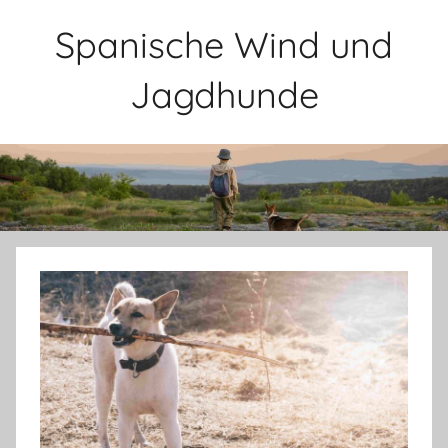
Zum
Spanische Wind und
Inhalt
springen
Jagdhunde