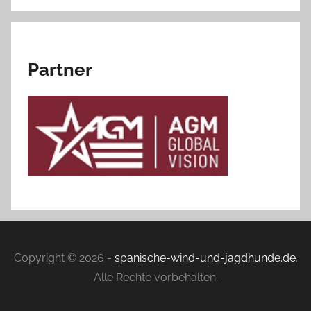
Partner
Copyright © 2026 -
spanische-wind-und-jagdhunde.de
.
Alle Rechte vorbehalten.